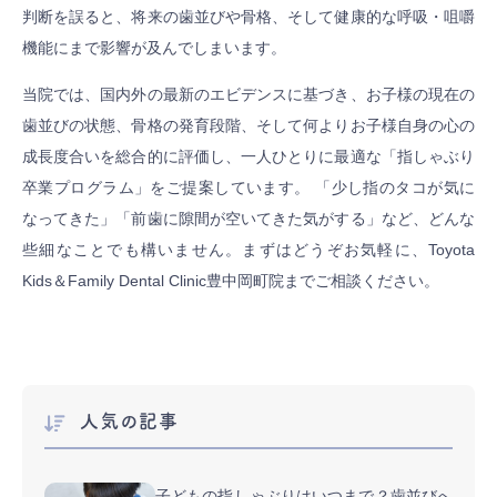
判断を誤ると、将来の歯並びや骨格、そして健康的な呼吸・咀嚼
機能にまで影響が及んでしまいます。
当院では、国内外の最新のエビデンスに基づき、お子様の現在の
歯並びの状態、骨格の発育段階、そして何よりお子様自身の心の
成長度合いを総合的に評価し、一人ひとりに最適な「指しゃぶり
卒業プログラム」をご提案しています。 「少し指のタコが気に
なってきた」「前歯に隙間が空いてきた気がする」など、どんな
些細なことでも構いません。まずはどうぞお気軽に、Toyota
Kids＆Family Dental Clinic豊中岡町院までご相談ください。
人気の記事
子どもの指しゃぶりはいつまで？歯並びへ