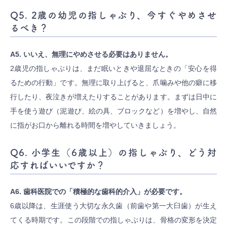
Q5. 2歳の幼児の指しゃぶり、今すぐやめさせ
るべき？
A5. いいえ、無理にやめさせる必要はありません。
2歳児の指しゃぶりは、まだ眠いときや退屈なときの「安心を得
るための行動」です。無理に取り上げると、爪噛みや他の癖に移
行したり、夜泣きが増えたりすることがあります。まずは日中に
手を使う遊び（泥遊び、絵の具、ブロックなど）を増やし、自然
に指がお口から離れる時間を増やしていきましょう。
Q6. 小学生（6歳以上）の指しゃぶり、どう対
応すればいいですか？
A6. 歯科医院での「積極的な歯科的介入」が必要です。
6歳以降は、生涯使う大切な永久歯（前歯や第一大臼歯）が生え
てくる時期です。この段階での指しゃぶりは、骨格の変形を決定