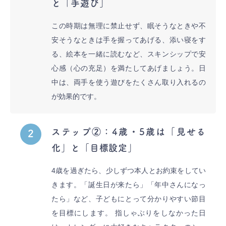
と「手遊び」
この時期は無理に禁止せず、眠そうなときや不
安そうなときは手を握ってあげる、添い寝をす
る、絵本を一緒に読むなど、スキンシップで安
心感（心の充足）を満たしてあげましょう。日
中は、両手を使う遊びをたくさん取り入れるの
が効果的です。
ステップ②：4歳・5歳は「見せる
2
化」と「目標設定」
4歳を過ぎたら、少しずつ本人とお約束をしてい
きます。「誕生日が来たら」「年中さんになっ
たら」など、子どもにとって分かりやすい節目
を目標にします。 指しゃぶりをしなかった日