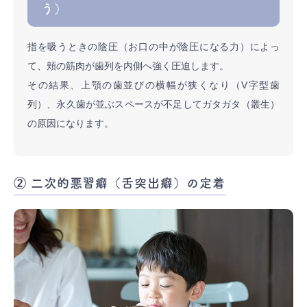
う）
指を吸うときの陰圧（お口の中が陰圧になる力）によっ
て、頬の筋肉が歯列を内側へ強く圧迫します。
その結果、上顎の歯並びの横幅が狭くなり（V字型歯
列）、永久歯が並ぶスペースが不足してガタガタ（叢生）
の原因になります。
② 二次的悪習癖（舌突出癖）の定着