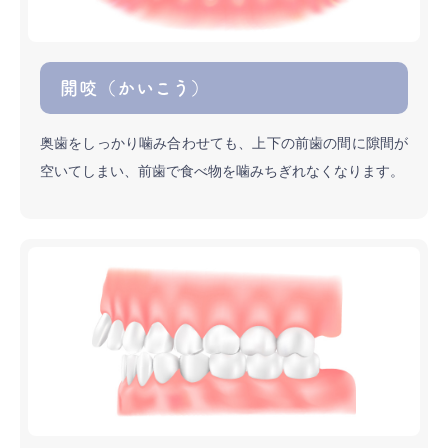
開咬（かいこう）
奥歯をしっかり噛み合わせても、上下の前歯の間に隙間が
空いてしまい、前歯で食べ物を噛みちぎれなくなります。