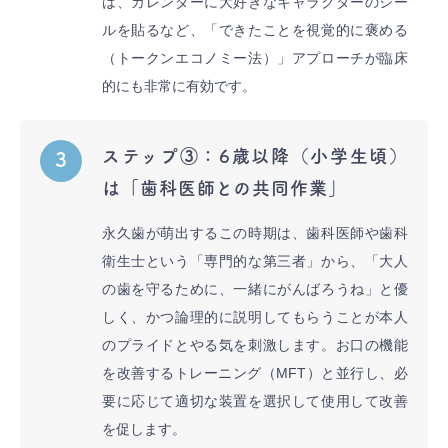
は、カレンダーに大好きなキャラクターのシー
ルを貼るなど、「できたことを視覚的に褒める
（トークンエコノミー法）」アプローチが臨床
的にも非常に有効です。
ステップ③：6歳以降（小学生頃）
3
は「歯科医師との共同作業」
永久歯が萌出するこの時期は、歯科医師や歯科
衛生士という「専門的な第三者」から、「大人
の歯を守るために、一緒にがんばろうね」と優
しく、かつ論理的に説明してもらうことが本人
のプライドとやる気を刺激します。お口の機能
を改善するトレーニング（MFT）と並行し、必
要に応じて適切な装置を選択して使用して改善
を促します。