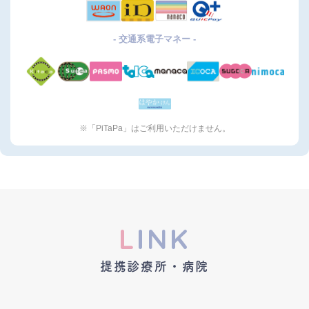
- 交通系電子マネー -
※「PiTaPa」はご利用いただけません。
L
INK
提携診療所・病院