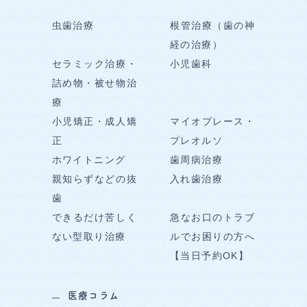
虫歯治療
根管治療（歯の神
経の治療）
セラミック治療・
小児歯科
詰め物・被せ物治
療
小児矯正・成人矯
マイオブレース・
正
プレオルソ
ホワイトニング
歯周病治療
親知らずなどの抜
入れ歯治療
歯
できるだけ苦しく
急なお口のトラブ
ない型取り治療
ルでお困りの方へ
【当日予約OK】
医療コラム