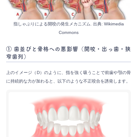
指しゃぶりによる開咬の発生メカニズム. 出典: Wikimedia
Commons
① 歯並びと骨格への悪影響（開咬・出っ歯・狭
窄歯列）
上のイメージ（D）のように、指を強く吸うことで前歯や顎の骨
に持続的な力が加わると、以下のような不正咬合を誘発します。