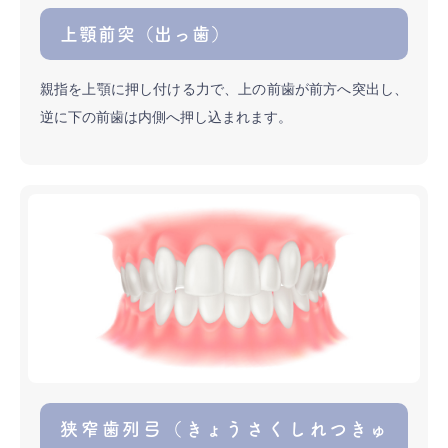
上顎前突（出っ歯）
親指を上顎に押し付ける力で、上の前歯が前方へ突出し、
逆に下の前歯は内側へ押し込まれます。
狭窄歯列弓（きょうさくしれつきゅ