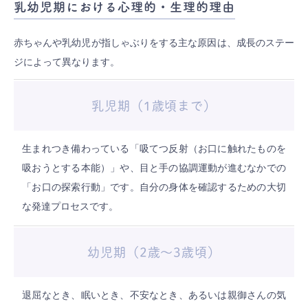
乳幼児期における心理的・生理的理由
赤ちゃんや乳幼児が指しゃぶりをする主な原因は、成長のステー
ジによって異なります。
乳児期（1歳頃まで）
生まれつき備わっている「吸てつ反射（お口に触れたものを
吸おうとする本能）」や、目と手の協調運動が進むなかでの
「お口の探索行動」です。自分の身体を確認するための大切
な発達プロセスです。
幼児期（2歳〜3歳頃）
退屈なとき、眠いとき、不安なとき、あるいは親御さんの気