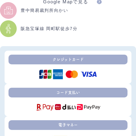
Google Mapで見る
豊中簡易裁判所向かい
阪急宝塚線 岡町駅徒歩7分
クレジットカード
コード支払い
電子マネー