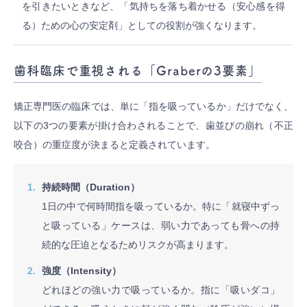
を引きたいときなど、「気持ちを落ち着かせる（安心感を得
る）ための心の安定剤」としての役割が強くなります。
歯科臨床で重視される「Graberの3要素」
矯正専門医の臨床では、単に「指を吸っているか」だけでなく、
以下の3つの要素が掛け合わされることで、歯並びの崩れ（不正
咬合）の重症度が決まると定義されています。
持続時間（Duration）
1日の中で何時間指を吸っているか。特に「就寝中ずっ
と吸っている」ケースは、弱い力であっても骨への持
続的な圧迫となるためリスクが高まります。
強度（Intensity）
どれほどの強い力で吸っているか。指に「吸いダコ」