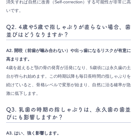
消失すれば自然に改善（Self-correction）する可能性が非常に高
いです。
Q2. 4歳や5歳で指しゃぶりが直らない場合、歯
並びはどうなりますか？
A2. 開咬（前歯が噛み合わない）や出っ歯になるリスクが有意に
高まります。
4歳を超えると顎の骨の発育が活発になり、5歳頃には永久歯の土
台が作られ始めます。この時期以降も毎日長時間の指しゃぶりを
続けていると、骨格レベルで変形が始まり、自然に治る確率が急
激に低下します。
Q3. 乳歯の時期の指しゃぶりは、永久歯の歯並
びにも影響しますか？
A3. はい、強く影響します。