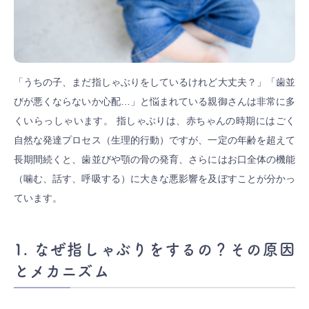
「うちの子、まだ指しゃぶりをしているけれど大丈夫？」「歯並
びが悪くならないか心配…」と悩まれている親御さんは非常に多
くいらっしゃいます。 指しゃぶりは、赤ちゃんの時期にはごく
自然な発達プロセス（生理的行動）ですが、一定の年齢を超えて
長期間続くと、歯並びや顎の骨の発育、さらにはお口全体の機能
（噛む、話す、呼吸する）に大きな悪影響を及ぼすことが分かっ
ています。
1. なぜ指しゃぶりをするの？その原因
とメカニズム