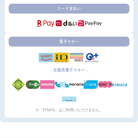
コード支払い
電子マネー
- 交通系電子マネー -
※「PiTaPa」はご利用いただけません。