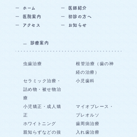
ホーム
医師紹介
医院案内
初診の方へ
アクセス
お知らせ
診療案内
虫歯治療
根管治療（歯の神
経の治療）
セラミック治療・
小児歯科
詰め物・被せ物治
療
小児矯正・成人矯
マイオブレース・
正
プレオルソ
ホワイトニング
歯周病治療
親知らずなどの抜
入れ歯治療