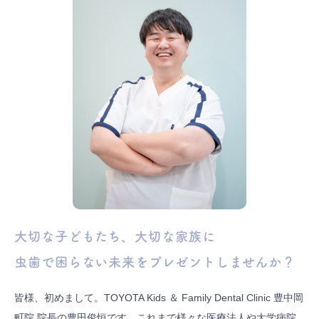
大切な子どもたち、大切な家族に
虫歯で困らない未来をプレゼントしませんか？
皆様、初めまして。TOYOTA Kids ＆ Family Dental Clinic 豊中岡
町院 院長の豊田俊恒です。これまで様々な医療法人や大学病院