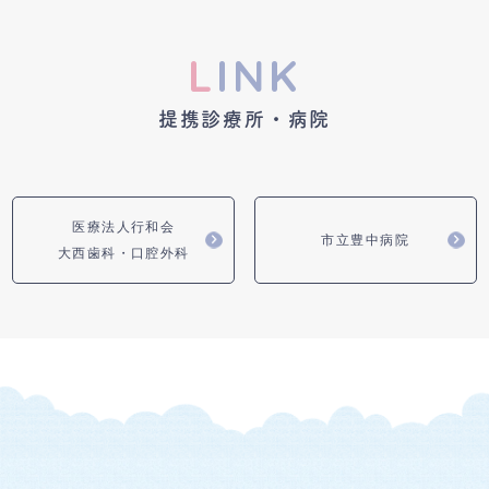
L
INK
提携診療所・病院
医療法人行和会
市立豊中病院
大西歯科・口腔外科